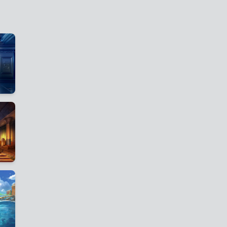
wer Combo