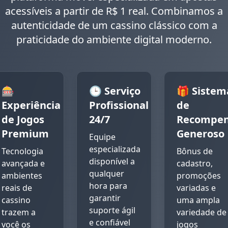
/2026 JoaoGus*** recebeu cashback 275 BRL 🎊
acessíveis a partir de R$ 1 real. Combinamos a
/2026 JoaoLa*** recebeu bonus 430 BRL 🎉
autenticidade de um cassino clássico com a
/2026 JoaoLar*** acertou o jackpot 40,000 BRL 💥
/2026 JoaoMa*** recebeu bonus 490 BRL 🎉
praticidade do ambiente digital moderno.
/2026 JoaoIg*** acertou o jackpot 46,000 BRL 🚀
/2026 JoaoR*** acertou o jackpot 21,500 BRL 💥
/2026 JoaoYa*** recebeu bonus 130 BRL 🎉
/2026 JoaoTh*** ganhou 2,600 BRL 🔥
🎰
🕒 Serviço
🎁 Sistem
/2026 JoaoYas*** recebeu bonus 170 BRL 🎁
Experiência
Profissional
de
/2026 JoaoD*** ganhou 3,100 BRL 🔥
de Jogos
24/7
Recompen
/2026 JoaoMu*** acertou o jackpot 68,000 BRL 🎰
Premium
Generoso
/2026 JoaoLe*** ganhou 400 BRL 🔥
Equipe
/2026 JoaoThi*** recebeu bonus 320 BRL ✨
especializada
Tecnologia
Bônus de
/2026 JoaoLari*** saque concluido de 750 BRL ✅
disponível a
avançada e
cadastro,
/2026 JoaoLua*** recebeu bonus 20 BRL 🎁
qualquer
ambientes
promoções
/2026 JoaoE*** ganhou 2,900 BRL 🔥
hora para
reais de
variadas e
/2026 JoaoH*** saque concluido de 2,000 BRL 💸
garantir
cassino
uma ampla
/2026 JoaoLet*** ganhou 5,500 BRL 🔥
suporte ágil
trazem a
variedade de
/2026 JoaoLuan*** recebeu cashback 210 BRL 🔄
e confiável
você os
jogos