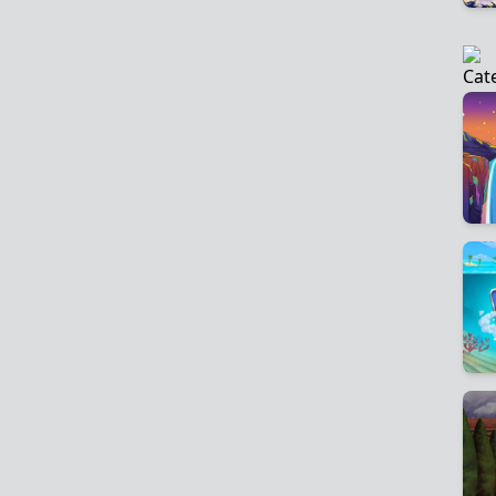
Big
Fre
Epi