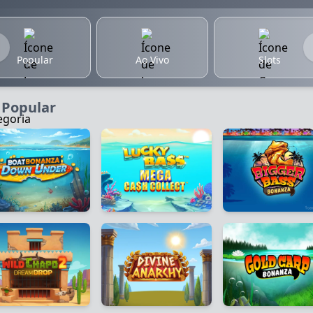
Popular
Ao Vivo
Slots
Popular
t Bonanza Down Under
Lucky Bass Mega Cash Collect
Bigger Bass Bonanza