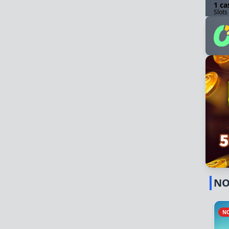
1 ca
Slots
NO
N