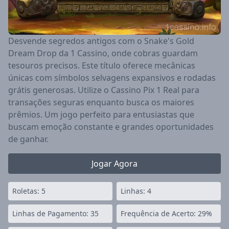
Desvende segredos antigos com o Snake's Gold
Dream Drop da 1 Cassino, onde cobras guardam
tesouros precisos. Este título oferece mecânicas
únicas com símbolos selvagens expansivos e rodadas
grátis generosas. Utilize o Cassino Pix 1 Real para
transações seguras enquanto busca os maiores
prêmios. Um jogo perfeito para entusiastas que
buscam emoção constante e grandes oportunidades
de ganhar.
Jogar Agora
Roletas: 5
Linhas: 4
Linhas de Pagamento: 35
Frequência de Acerto: 29%