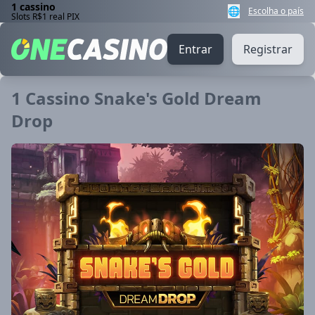
1 cassino
🌐
Escolha o país
Slots R$1 real PIX
Entrar
Registrar
1 Cassino Snake's Gold Dream
Drop