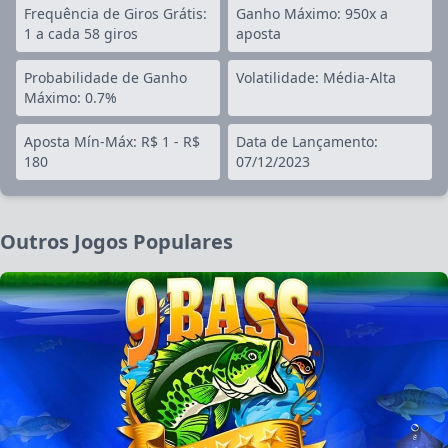
Frequência de Giros Grátis:
Ganho Máximo: 950x a
1 a cada 58 giros
aposta
Probabilidade de Ganho
Volatilidade: Média-Alta
Máximo: 0.7%
Aposta Mín-Máx: R$ 1 - R$
Data de Lançamento:
180
07/12/2023
Outros Jogos Populares