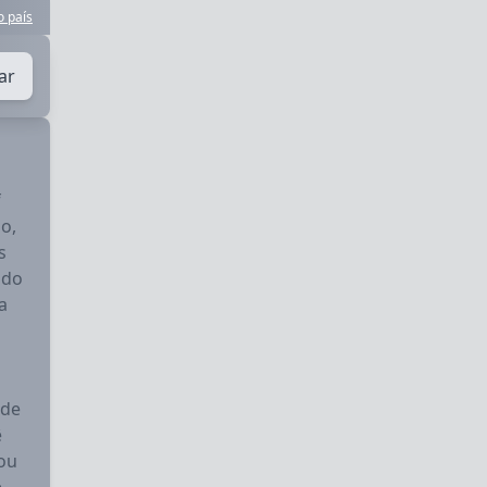
o país
ar
f
no,
s
ndo
a
ade
ê
 ou