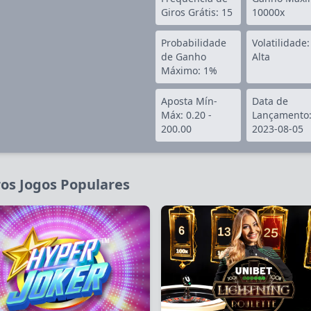
Giros Grátis: 15
10000x
Probabilidade
Volatilidade:
de Ganho
Alta
Máximo: 1%
Aposta Mín-
Data de
Máx: 0.20 -
Lançamento
200.00
2023-08-05
os Jogos Populares